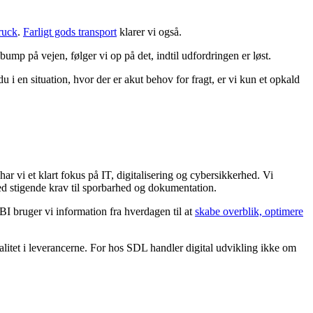
ruck
.
Farligt gods transport
klarer vi også.
 bump på vejen, følger vi op på det, indtil udfordringen er løst.
 i en situation, hvor der er akut behov for fragt, er vi kun et opkald
ar vi et klart fokus på IT, digitalisering og cybersikkerhed. Vi
 med stigende krav til sporbarhed og dokumentation.
I bruger vi information fra hverdagen til at
skabe overblik, optimere
litet i leverancerne. For hos SDL handler digital udvikling ikke om