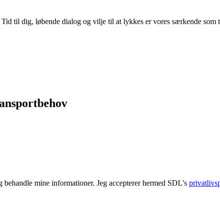
id til dig, løbende dialog og vilje til at lykkes er vores særkende som
transportbehov
og behandle mine informationer. Jeg accepterer hermed SDL's
privatlivs