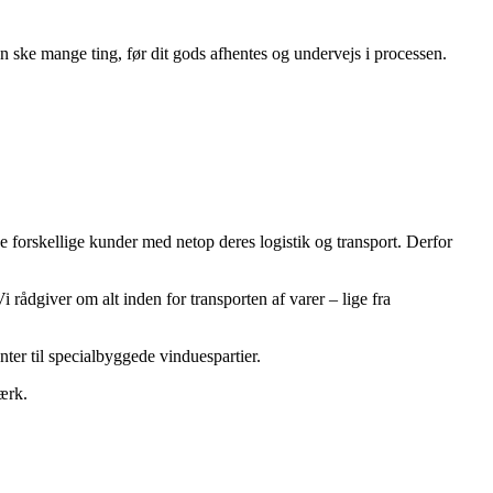
n ske mange ting, før dit gods afhentes og undervejs i processen.
e forskellige kunder med netop deres logistik og transport. Derfor
i rådgiver om alt inden for transporten af varer – lige fra
ter til specialbyggede vinduespartier.
ærk.