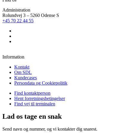
Administration
​Rolundvej 3 – 5260 Odense S
+45 70 22 44 55
Information
Kontakt
Om SDL
Kundecases
Persondata og Cookiepolitik
Find kontaktperson
Hent forretningsbetingelser
Find vej til terminalen
Lad os tage en snak
Send navn og nummer, og vi kontakter dig snarest.