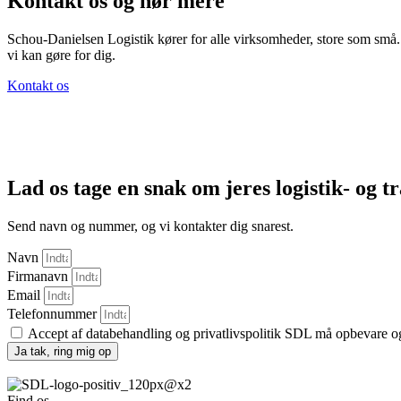
Kontakt os og hør mere
Schou-Danielsen Logistik kører for alle virksomheder, store som små. T
vi kan gøre for dig.
Kontakt os
Lad os tage en snak om jeres logistik- og 
Send navn og nummer, og vi kontakter dig snarest.
Navn
Firmanavn
Email
Telefonnummer
Accept af databehandling og privatlivspolitik SDL må opbevare 
Ja tak, ring mig op
Find os