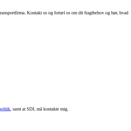
 transportfirma. Kontakt os og fortæl os om dit fragtbehov og hør, hvad
politik
, samt at SDL må kontakte mig.