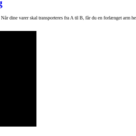
g
år dine varer skal transporteres fra A til B, får du en forlænget arm he