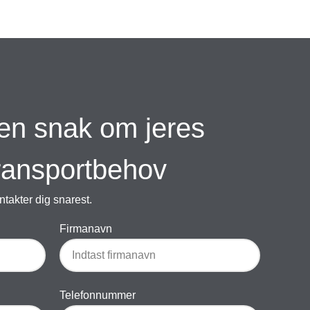
en snak om jeres
transportbehov
takter dig snarest.
Firmanavn
Telefonnummer