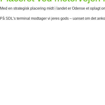
Med en strategisk placering midt i landet er Odense et oplagt 
På SDL’s terminal modtager vi jeres gods – uanset om det ankomm