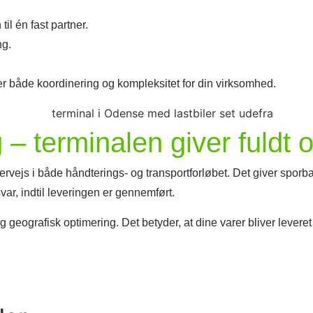
il én fast partner.
ng.
er både koordinering og kompleksitet for din virksomhed.
g – terminalen giver fuldt 
ervejs i både håndterings- og transportforløbet. Det giver spor
var, indtil leveringen er gennemført.
 geografisk optimering. Det betyder, at dine varer bliver leveret