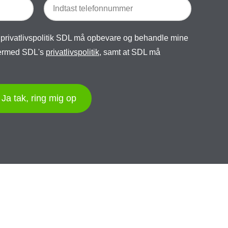
 privatlivspolitik SDL må opbevare og behandle mine
 hermed SDL's
privatlivspolitik
, samt at SDL må
Ja tak, ring mig op