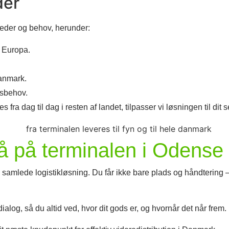
der
mheder og behov, herunder:
 Europa.
Danmark.
nsbehov.
a dag til dag i resten af landet, tilpasser vi løsningen til dit s
å på terminalen i Odense
n samlede logistikløsning. Du får ikke bare plads og håndtering –
alog, så du altid ved, hvor dit gods er, og hvornår det når frem.