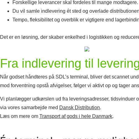
Forskellige leverancer skal fordeles til mange modtagere.
Du vil samle indlevering ét sted og overlade distributionen t
Tempo, fleksibilitet og overblik er vigtigere end lagerbindi
Det er en løsning, der skaber enkelhed i logistikken og reducer
Fra indlevering til leverin
Når godset håndteres på SDL’s terminal, bliver det scannet und
mod forventning opstå afvigelser, følger vi aktivt op og tager ans
Vi planlægger udkørslen ud fra leveringsadresser, tidsvinduer og
via vores samarbejde med
Dansk Distribution
.
Læs om mere om
Transport af gods i hele Danmark
.