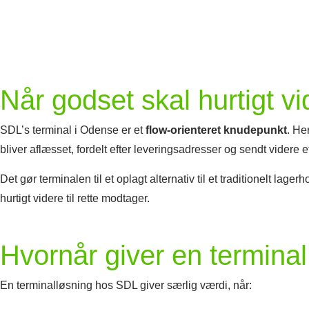
Når godset skal hurtigt 
SDL’s terminal i Odense er et
flow-orienteret knudepunkt
. He
bliver aflæsset, fordelt efter leveringsadresser og sendt videre
Det gør terminalen til et oplagt alternativ til et traditionelt lage
hurtigt videre til rette modtager.
Hvornår giver en termina
En terminalløsning hos SDL giver særlig værdi, når: