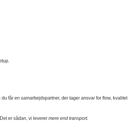
etup.
 du får en samarbejdspartner, der tager ansvar for flow, kvalitet
 Det er sådan, vi leverer
mere end transport
.