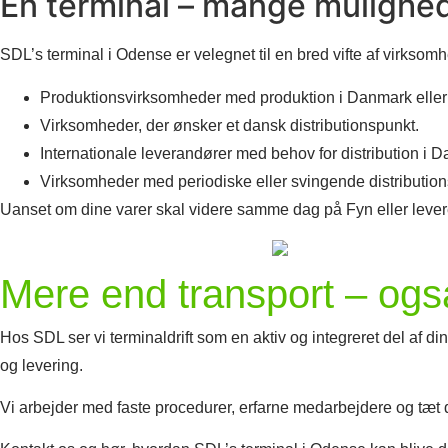
Én terminal – mange mulighe
SDL’s terminal i Odense er velegnet til en bred vifte af virkso
Produktionsvirksomheder med produktion i Danmark eller
Virksomheder, der ønsker et dansk distributionspunkt.
Internationale leverandører med behov for distribution i 
Virksomheder med periodiske eller svingende distributio
Uanset om dine varer skal videre samme dag på Fyn eller leveres fr
Mere end transport – ogs
Hos SDL ser vi terminaldrift som en aktiv og integreret del af di
og levering.
Vi arbejder med faste procedurer, erfarne medarbejdere og tæt di