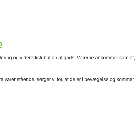
e
rtering og videredistribution af gods. Varerne ankommer samlet,
t have varer stående, sørger vi for, at de er i bevægelse og kommer