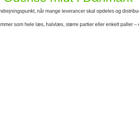
omdrejningspunkt, når mange leverancer skal opdeles og distrib
er som hele læs, halvlæs, større partier eller enkelt paller – o