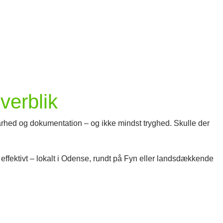
overblik
barhed og dokumentation – og ikke mindst tryghed. Skulle der
 effektivt – lokalt i Odense, rundt på Fyn eller landsdækkende