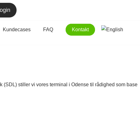
ogin
Kundecases
FAQ
Kontakt
ik (SDL) stiller vi vores terminal i Odense til rådighed som base