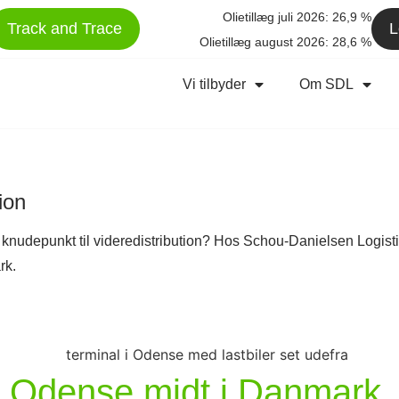
Olietillæg juli 2026: 26,9 %
Track and Trace
L
Olietillæg august 2026: 28,6 %
Vi tilbyder
Om SDL
ion
ert knudepunkt til videredistribution? Hos Schou-Danielsen Logist
rk.
i Odense midt i Danmark