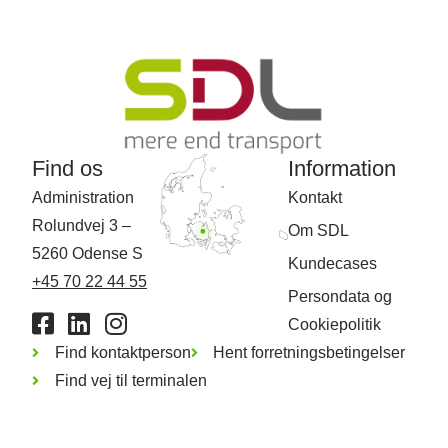
Find os
Information
Administration
Kontakt
​Rolundvej 3 –
Om SDL
5260 Odense S
Kundecases
+45 70 22 44 55
Persondata og
Cookiepolitik
Find kontaktperson
Hent forretningsbetingelser
Find vej til terminalen