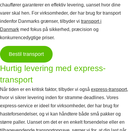
chauffører garanterer en effektiv levering, uanset hvor dine
varer skal hen. For virksomheder, der har brug for transport
indenfor Danmarks grænser, tilbyder vi
transport i
Danmark
med fokus på sikkerhed, præcision og
konkurrencedygtige priser.
Bestil transport
Hurtig levering med express-
transport
Når tiden er en kritisk faktor, tilbyder vi også
express-transport
,
hvor vi sikrer levering inden for stramme deadlines. Vores
express-service er ideel for virksomheder, der har brug for
hasteforsendelser, og vi kan håndtere både små pakker og
større paller. Uanset om det er en enkelt forsendelse eller en
tilbagevendende transportopgave, sørger vi for, at din last når