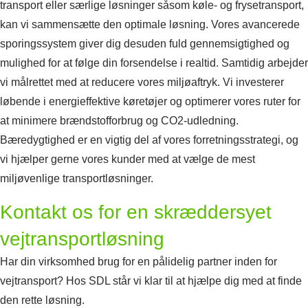
transport eller særlige løsninger såsom køle- og frysetransport,
kan vi sammensætte den optimale løsning. Vores avancerede
sporingssystem giver dig desuden fuld gennemsigtighed og
mulighed for at følge din forsendelse i realtid. Samtidig arbejder
vi målrettet med at reducere vores miljøaftryk. Vi investerer
løbende i energieffektive køretøjer og optimerer vores ruter for
at minimere brændstofforbrug og CO2-udledning.
Bæredygtighed er en vigtig del af vores forretningsstrategi, og
vi hjælper gerne vores kunder med at vælge de mest
miljøvenlige transportløsninger.
Kontakt os for en skræddersyet
vejtransportløsning
Har din virksomhed brug for en pålidelig partner inden for
vejtransport? Hos SDL står vi klar til at hjælpe dig med at finde
den rette løsning.