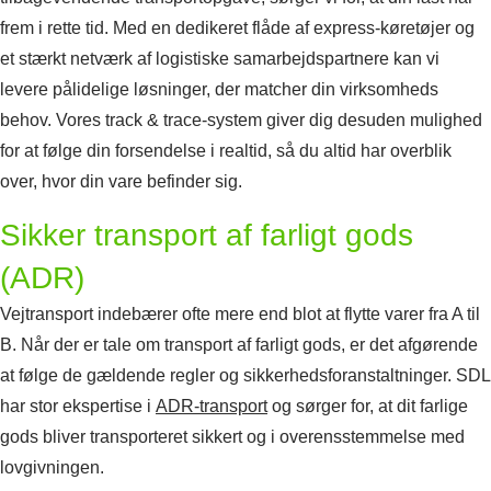
frem i rette tid. Med en dedikeret flåde af express-køretøjer og
et stærkt netværk af logistiske samarbejdspartnere kan vi
levere pålidelige løsninger, der matcher din virksomheds
behov. Vores track & trace-system giver dig desuden mulighed
for at følge din forsendelse i realtid, så du altid har overblik
over, hvor din vare befinder sig.
Sikker transport af farligt gods
(ADR)
Vejtransport indebærer ofte mere end blot at flytte varer fra A til
B. Når der er tale om transport af farligt gods, er det afgørende
at følge de gældende regler og sikkerhedsforanstaltninger. SDL
har stor ekspertise i
ADR-transport
og sørger for, at dit farlige
gods bliver transporteret sikkert og i overensstemmelse med
lovgivningen.